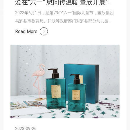
爱在“六一” 慰问传温暖 董欣开展“六一”送温暖活动
2023年6月1日，是第73个“六一”国际儿童节，董欣集团
与辉县市教育局、妇联等政府部门对辉县部分幼儿园进
行了“六一”送温暖慰问，在感谢辛勤劳动的教育工作者
Read More
的同时，为孩子们送上节日爱心大礼品“书包、篮......
2023-09-26