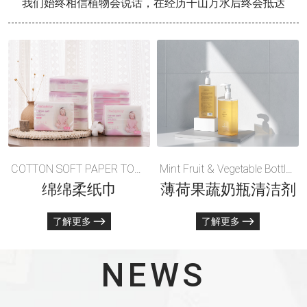
我们始终相信植物会说话，在经历千山万水后终会抵达
COTTON SOFT PAPER TOWEL
Mint Fruit & Vegetable Bottle Cleaner
绵绵柔纸巾
薄荷果蔬奶瓶清洁剂
了解更多
了解更多
NEWS