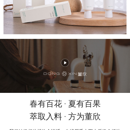
春有百花 · 夏有百果
萃取入料 · 方为董欣